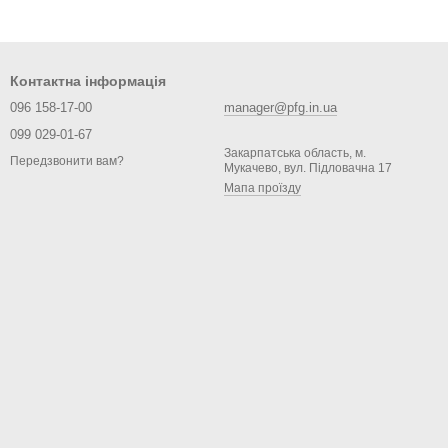
Контактна інформація
096 158-17-00
manager@pfg.in.ua
099 029-01-67
Закарпатська область, м.
Передзвонити вам?
Мукачево, вул. Підловачна 17
Мапа проїзду