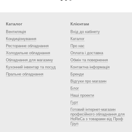
Каталог
Клієнтам
Вентиляція
Вхід до кабінету
Кондиціонування
Каталог
Ресторанне обладнання
Про нас
Холодильне обладнання
Оплата і доставка
Обладнання для магазину
Обмін та повернення
Кухонний інвентар та посуд
Контактна інформація
Пральне обладнання
Бренди
Відгуки про магазин
Блог
Наші проекти
Гурт
Готовий інтернет-магазин
професійного обладнання для
HoReCa з товарами від Проф
Груп