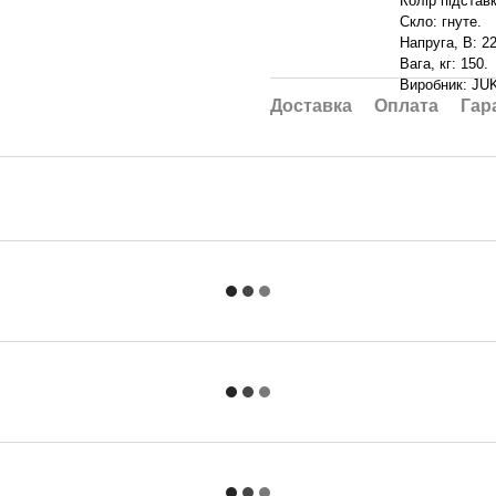
Колір підстав
Скло: гнуте.
Напруга, В: 2
Вага, кг: 150.
Виробник: JU
Доставка
Оплата
Гар