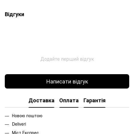
Відгуки
Додайте перший відгук
Написати відгук
Доставка
Оплата
Гарантія
Новою поштою
Deliveri
Міст Експрес