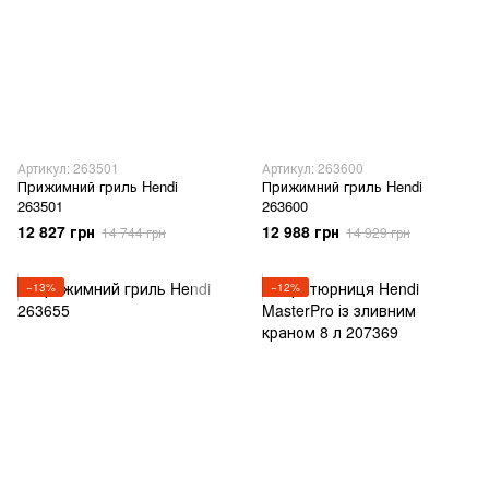
Артикул: 263501
Артикул: 263600
Прижимний гриль Hendi
Прижимний гриль Hendi
263501
263600
12 827 грн
12 988 грн
14 744 грн
14 929 грн
−13%
−12%