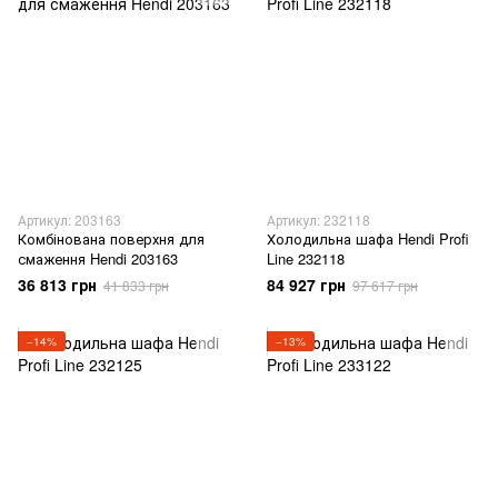
Артикул: 203163
Артикул: 232118
Комбінована поверхня для
Холодильна шафа Hendi Profi
смаження Hendi 203163
Line 232118
36 813 грн
84 927 грн
41 833 грн
97 617 грн
−14%
−13%