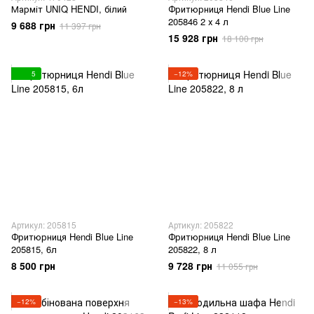
Марміт UNIQ HENDI, білий
Фритюрниця Hendi Blue Line
205846 2 х 4 л
9 688 грн
11 397 грн
15 928 грн
18 100 грн
5
−12%
Артикул: 205815
Артикул: 205822
Фритюрниця Hendi Blue Line
Фритюрниця Hendi Blue Line
205815, 6л
205822, 8 л
8 500 грн
9 728 грн
11 055 грн
−12%
−13%