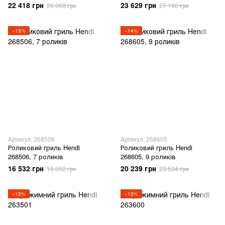
22 418 грн
23 629 грн
26 068 грн
27 160 грн
−13%
−14%
Артикул: 268506
Артикул: 268605
Роликовий гриль Hendi
Роликовий гриль Hendi
268506, 7 роликів
268605, 9 роликів
16 532 грн
20 239 грн
19 002 грн
23 534 грн
−13%
−13%