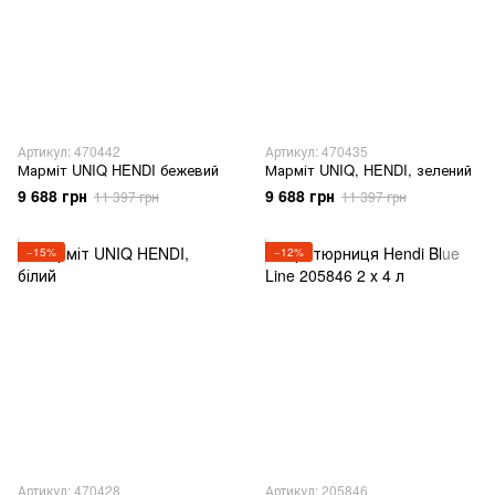
Артикул: 470442
Артикул: 470435
Марміт UNIQ HENDI бежевий
Марміт UNIQ, HENDI, зелений
9 688 грн
9 688 грн
11 397 грн
11 397 грн
−15%
−12%
Артикул: 470428
Артикул: 205846