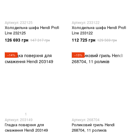
Артикул: 232125
Артикул: 233122
Холодильна шафа Hendi Profi
Холодильна шафа Hendi Profi
Line 232125
Line 233122
126 693 грн
112 725 грн
147 317 грн
129 569 грн
−14%
−13%
1
Артикул: 203149
Артикул: 268704
Гладка поверхня для
Роликовий гриль Hendi
смаження Hendi 203149
268704, 11 роликів