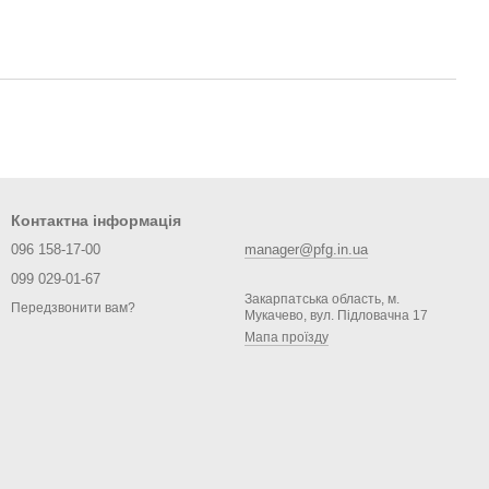
Контактна інформація
096 158-17-00
manager@pfg.in.ua
099 029-01-67
Закарпатська область, м.
Передзвонити вам?
Мукачево, вул. Підловачна 17
Мапа проїзду