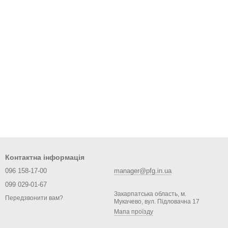
Контактна інформація
096 158-17-00
manager@pfg.in.ua
099 029-01-67
Закарпатська область, м.
Передзвонити вам?
Мукачево, вул. Підловачна 17
Мапа проїзду