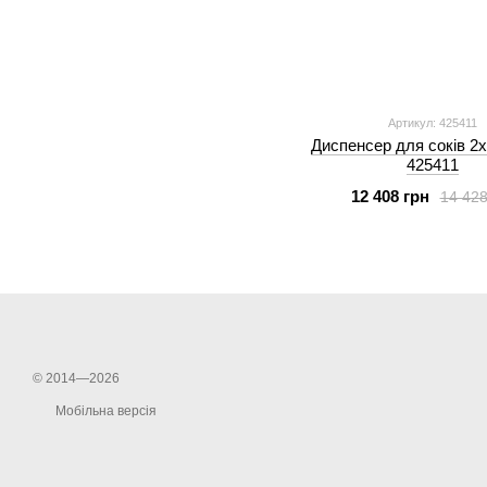
Артикул: 425411
Диспенсер для соків 2х
425411
12 408 грн
14 428
© 2014—2026
Мобільна версія