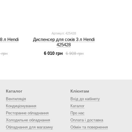
Артикул: 425428
8 л Hendi
Диспенсер для соків 3 л Hendi
425428
6 010 грн
 грн
6 908 грн
Каталог
Клієнтам
Вентиляція
Вхід до кабінету
Кондиціонування
Каталог
Ресторанне обладнання
Про нас
Холодильне обладнання
Оплата і доставка
Обладнання для магазину
Обмін та повернення