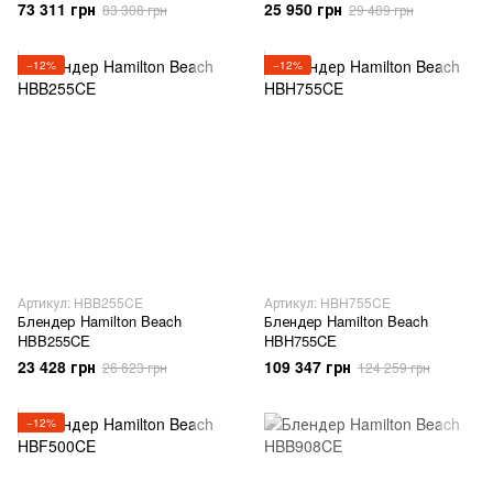
73 311 грн
25 950 грн
83 308 грн
29 489 грн
−12%
−12%
Артикул: HBB255CE
Артикул: HBH755CE
Блендер Hamilton Beach
Блендер Hamilton Beach
HBB255CE
HBH755CE
23 428 грн
109 347 грн
26 623 грн
124 259 грн
−12%