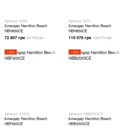
Артикул: 9284
Артикул: 9257
Блендер Hamilton Beach
Блендер Hamilton Beach
HBH650CE
HBH850CE
72 807 грн
115 078 грн
82 735 грн
130 771 грн
−12%
−12%
Артикул: 47403
Артикул: HBB255SCE
Блендер Hamilton Beach
Блендер Hamilton Beach
HBF600CE
HBB255SCE