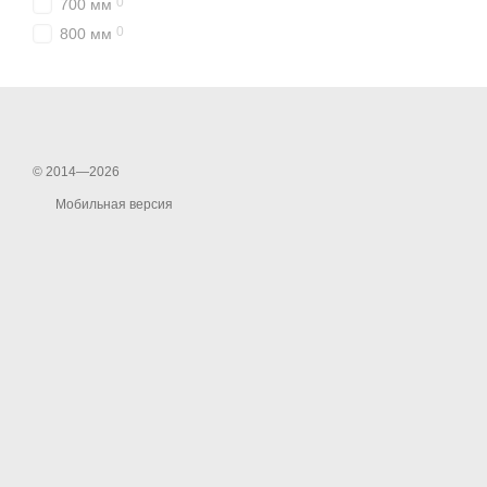
0
700 мм
0
800 мм
© 2014—2026
Мобильная версия