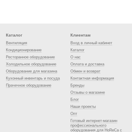
Каталог
Клиентам
Вентиляция
Вход в личный кабинет
Кондиционирование
Каталог
Ресторанное оборудование
О нас
Холодильное оборудование
Оплата и доставка
Оборудование для магазина
Обмен и возврат
Кухонный инвентарь и посуда
Контактная информация
Прачечное оборудование
Бренды
Отзывы о магазине
Блог
Наши проекты
Опт
Готовый интернет-магазин
профессионального
оборудования для HoReCa с