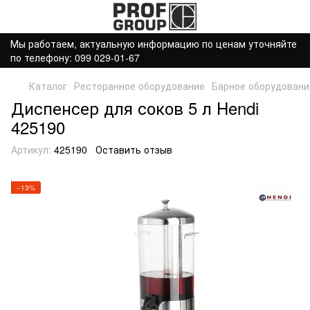
Мы работаем, актуальную информацию по ценам уточняйте
по телефону: 099 029-01-67
Каталог
Ресторанное оборудование
Барное оборудовани
Диспенсер для соков 5 л Hendi
425190
Артикул:
425190
Оставить отзыв
−13%