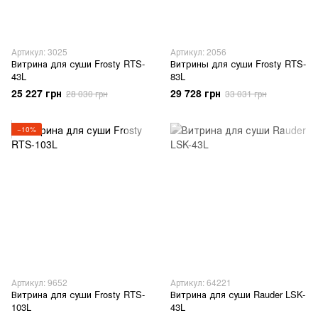
Артикул: 3025
Артикул: 2056
Витрина для суши Frosty RTS-
Витрины для суши Frosty RTS-
43L
83L
25 227 грн
29 728 грн
28 030 грн
33 031 грн
−10%
Артикул: 9652
Артикул: 64221
Витрина для суши Frosty RTS-
Витрина для суши Rauder LSK-
103L
43L