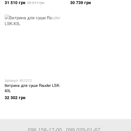
31 510 грн
30 739 грн
35 011 грн
Артикул: 651212
Витрина для суши Rauder LSK-
83L
32 302 грн
096 158-17-00
099 029-01-67