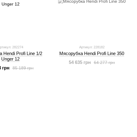
ртикул: 282274
Артикул: 228182
Hendi Profi Line 1/2
Мясорубка Hendi Profi Line 350
Unger 12
54 635 грн
64 277 грн
3 грн
85 189 грн