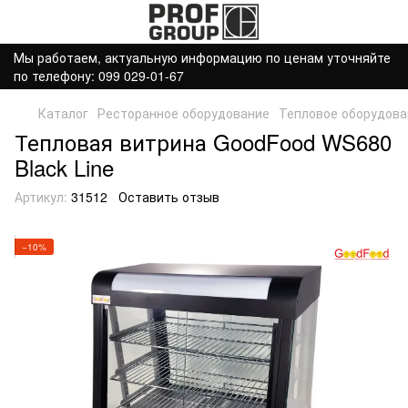
Мы работаем, актуальную информацию по ценам уточняйте
по телефону: 099 029-01-67
Каталог
Ресторанное оборудование
Тепловое оборудова
Тепловая витрина GoodFood WS680
Black Line
Артикул:
31512
Оставить отзыв
−10%