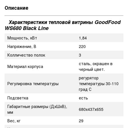
Описание
Характеристики тепловой витрины GoodFood
WS680 Black Line
Мощность, кВт
1,84
Напряжение, В
220
Колличество полок
3
сталь, окрашен в
Материал корпуса
черный цвет.
регурятор
Регулировка температуры
температуры 30-110
град С
Подсветка
есть
Габаритные размеры (ДхШхВ),
680х437х655
мм
Вес, кг
29