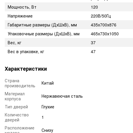
Мощность, Вт
120
Напряжение
220В/50Гц
Габаритные размеры (ДхШхВ), мм
435х700х876
Упаковочные размеры (ДхШхВ), мм
465х730х1050
Вес, кг
37
Вес в упаковке, кг
47
Характеристики
Страна
Китай
производитель
Материал
Нержавеючая сталь
корпуса
Тип дверей
Глухие
Количество
1
дверей
Расположение
Снизу
мотора