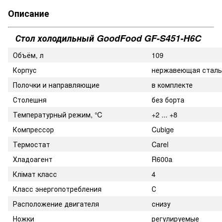
Описание
Стол холодильный GoodFood GF-S451-H6C
Объём, л
109
Корпус
нержавеющая сталь
Полочки и направляющие
в комплекте
Столешня
без борта
Температурный режим, ℃
+2 ... +8
Компрессор
Cubige
Термостат
Carel
Хладоагент
R600a
Клімат класс
4
Класс энергопотребления
С
Расположение двигателя
снизу
Ножки
регулируемые