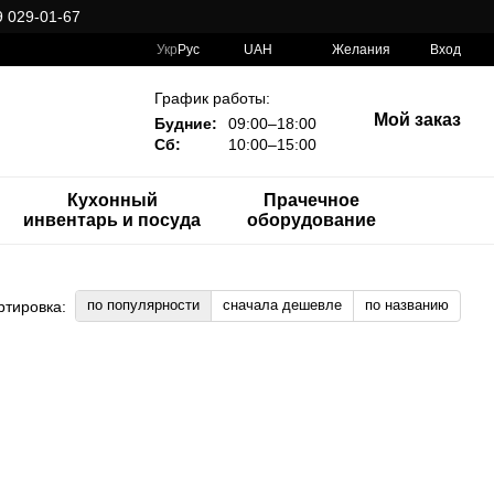
 029-01-67
Укр
Рус
UAH
Желания
Вход
График работы:
Мой заказ
Будние:
09:00–18:00
Сб:
10:00–15:00
Кухонный
Прачечное
инвентарь и посуда
оборудование
по популярности
сначала дешевле
по названию
ртировка: