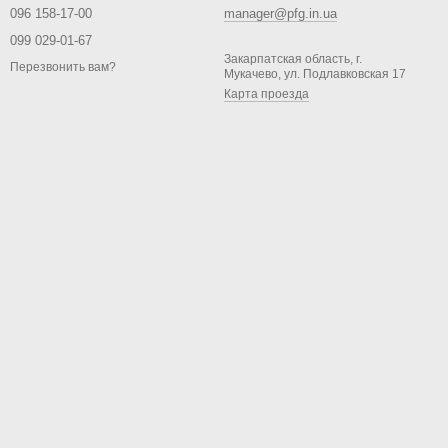
096 158-17-00
manager@pfg.in.ua
099 029-01-67
Закарпатская область, г.
Перезвонить вам?
Мукачево, ул. Подлавковская 17
Карта проезда