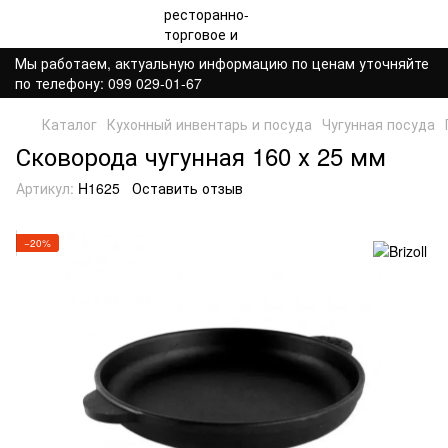
Мы работаем, актуальную информацию по ценам уточняйте
по телефону: 099 029-01-67
Каталог
Кухонный инвентарь и посуда
Чугунная посуда
Сковорода чугунная 160 х 25 мм
Артикул:
H1625
Оставить отзыв
−20%