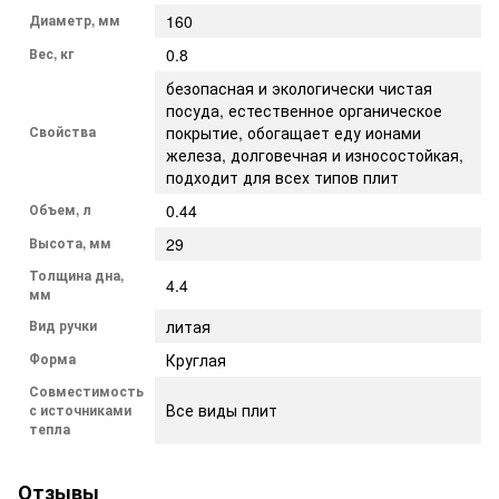
Диаметр, мм
160
Вес, кг
0.8
безопасная и экологически чистая
посуда, естественное органическое
Свойства
покрытие, обогащает еду ионами
железа, долговечная и износостойкая,
подходит для всех типов плит
Объем, л
0.44
Высота, мм
29
Толщина дна,
4.4
мм
Вид ручки
литая
Форма
Круглая
Совместимость
Все виды плит
с источниками
тепла
Отзывы