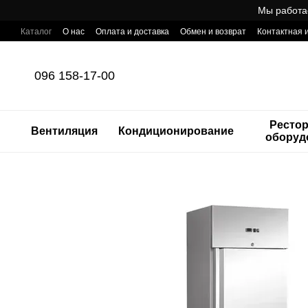
Перейти к основному контенту
Мы работа
Каталог
О нас
Оплата и доставка
Обмен и возврат
Контактная
Готовый интернет-магазин профессионального оборудования для Ho
096 158-17-00
Ресто
Вентиляция
Кондиционирование
оборуд