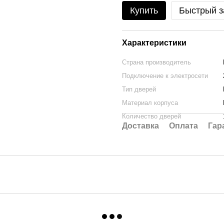
Купить
Быстрый з
Характеристики
Страна производитель
Подключение к электросети
Тип дверей
Материал корпуса
Количество дверей
Доставка
Оплата
Гар