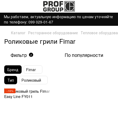
Мы работаем, актуальную информацию по ценам уточняйте
по телефону: 099 029-01-67
Каталог
Ресторанное оборудование
Тепловое оборудова
Роликовые грили Fimar
Фильтр
По популярности
2
Бренд
Fimar
Тип
Роликовый
−10%