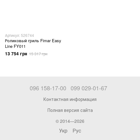
Артикул: 526744
Роликовый гриль Fimar Easy
Line FY011
13 754 грн
15 317 грн
096 158-17-00
099 029-01-67
Контактная информация
Полная версия сайта
© 2014—2026
Укр
Рус