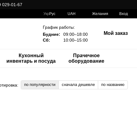
 029-01-67
Укр
Рус
UAH
Желания
Вход
График работы:
Мой заказ
Будние:
09:00–18:00
Сб:
10:00–15:00
Кухонный
Прачечное
инвентарь и посуда
оборудование
по популярности
сначала дешевле
по названию
ртировка: