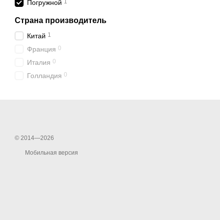
1
Погружной
Страна производитель
1
Китай
0
Франция
0
Италия
0
Голландия
© 2014—2026
Мобильная версия