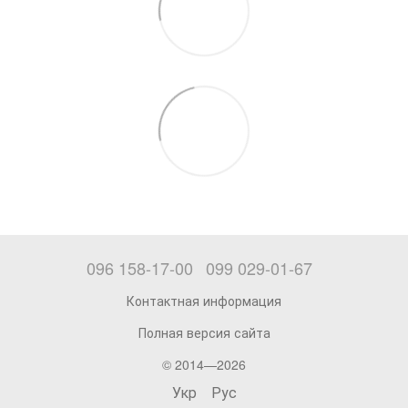
096 158-17-00
099 029-01-67
Контактная информация
Полная версия сайта
© 2014—2026
Укр
Рус