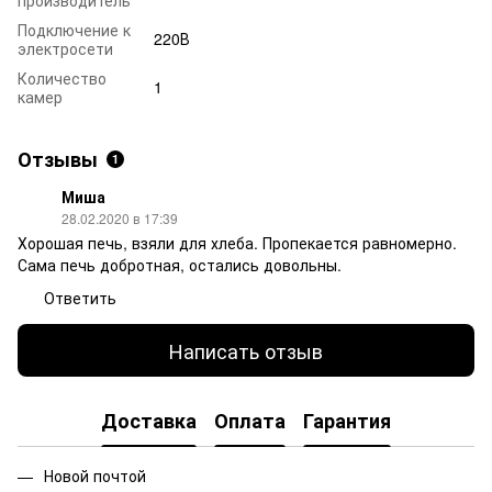
производитель
Подключение к
220В
электросети
Количество
1
камер
Отзывы
1
Миша
28.02.2020 в 17:39
Хорошая печь, взяли для хлеба. Пропекается равномерно.
Сама печь добротная, остались довольны.
Ответить
Написать отзыв
Доставка
Оплата
Гарантия
Новой почтой