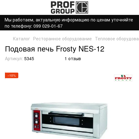
Мы работаем, актуальную информацию по ценам уточняйте
по телефону: 099 029-01-67
Каталог
Ресторанное оборудование
Тепловое оборудова
Подовая печь Frosty NES-12
Артикул:
5345
1 отзыв
−10%