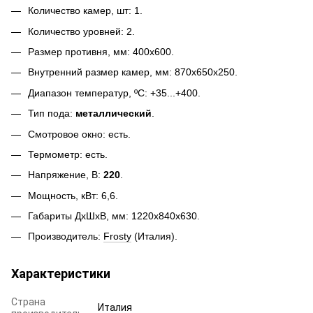
Количество камер, шт: 1.
Количество уровней: 2.
Размер противня, мм: 400х600.
Внутренний размер камер, мм: 870х650х250.
Диапазон температур, ºС: +35...+400.
Тип пода:
металлический
.
Смотровое окно: есть.
Термометр: есть.
Напряжение, В:
220
.
Мощность, кВт: 6,6.
Габариты ДхШхВ, мм: 1220х840х630.
Производитель:
Frosty
(Италия).
Характеристики
Страна
Италия