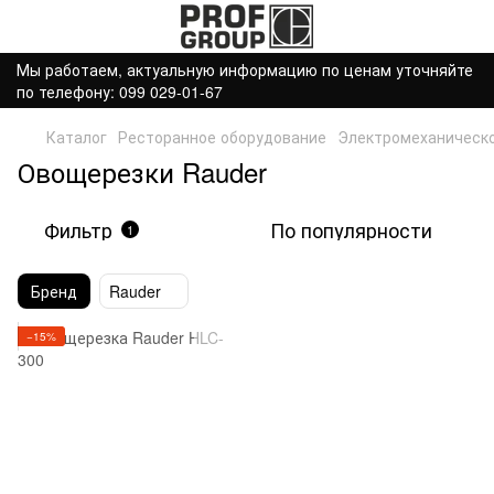
Мы работаем, актуальную информацию по ценам уточняйте
по телефону: 099 029-01-67
Каталог
Ресторанное оборудование
Электромеханическ
Овощерезки Rauder
Фильтр
По популярности
1
Бренд
Rauder
−15%