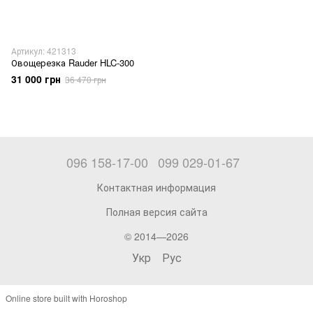
Артикул: 421313
Овощерезка Rauder HLC-300
31 000 грн
36 470 грн
096 158-17-00
099 029-01-67
Контактная информация
Полная версия сайта
© 2014—2026
Укр
Рус
Online store built with Horoshop