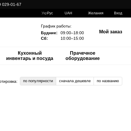
 029-01-67
Укр
Рус
UAH
Желания
Вход
График работы:
Мой заказ
Будние:
09:00–18:00
Сб:
10:00–15:00
Кухонный
Прачечное
инвентарь и посуда
оборудование
по популярности
сначала дешевле
по названию
ртировка: