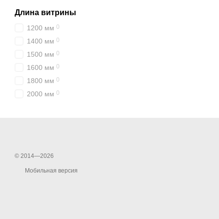
Длина витрины
0
1200 мм
0
1400 мм
0
1500 мм
0
1600 мм
0
1800 мм
0
2000 мм
© 2014—2026
Мобильная версия