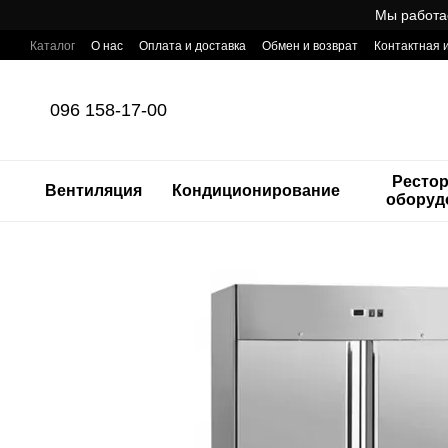
Перейти к основному контенту
Мы работа
Каталог
О нас
Оплата и доставка
Обмен и возврат
Контактная
Готовый интернет-магазин профессионального оборудования для Ho
096 158-17-00
Ресто
Вентиляция
Кондиционирование
оборуд