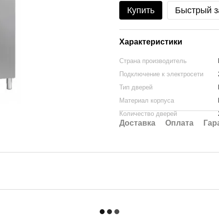
Купить
Быстрый з
Характеристики
Страна производитель
Подключение к электросети
Тип дверей
Материал корпуса
Количество дверей
Доставка
Оплата
Гар