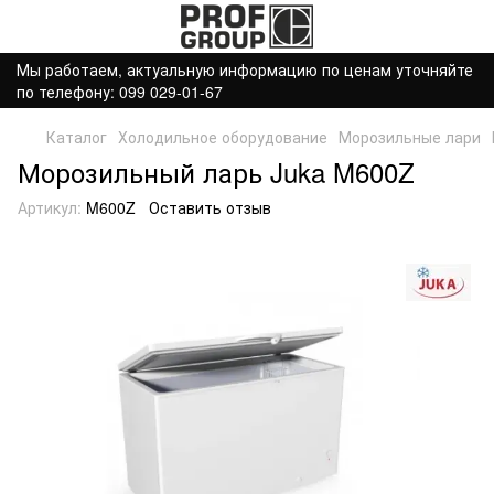
Мы работаем, актуальную информацию по ценам уточняйте
по телефону: 099 029-01-67
Каталог
Холодильное оборудование
Морозильные лари
Морозильный ларь Juka M600Z
Артикул:
M600Z
Оставить отзыв