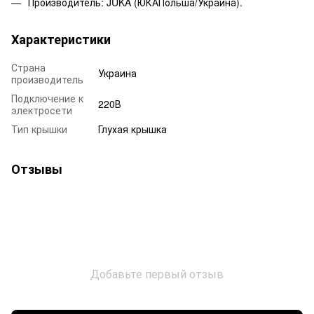
Производитель:
JUKA
(ЮКАПольша/Украина).
Характеристики
Страна
Украина
производитель
Подключение к
220В
электросети
Тип крышки
Глухая крышка
Отзывы
Добавьте первый отзыв