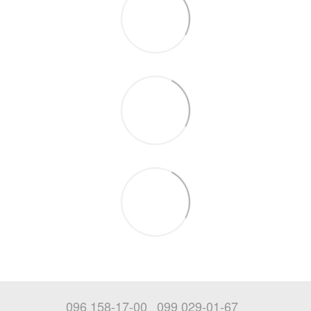
096 158-17-00
099 029-01-67