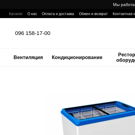
Перейти к основному контенту
Мы работа
Каталог
О нас
Оплата и доставка
Обмен и возврат
Контактная
Готовый интернет-магазин профессионального оборудования для Ho
096 158-17-00
Ресто
Вентиляция
Кондиционирование
оборуд