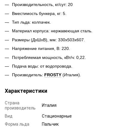
Производительность, кг/сут: 20
Вместимость бункера, кг: 5.
Тип льда: колпачек.
Материал корпуса: нержавеющая сталь.
Размеры (ДхШхВ), мм: 330х503х607.
Напряжение питания, В: 220.
Потребляемая мощность, кВт/ч: 0,22.
Подача воды: от водопровода.
Производитель:
FROSTY
(Италия).
Характеристики
Страна
Италия
производитель
Вид
Стационарные
Форма льда
Пальчик