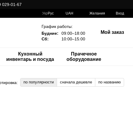
 029-01-67
Укр
Рус
UAH
Желания
Вход
График работы:
Мой заказ
Будние:
09:00–18:00
Сб:
10:00–15:00
Кухонный
Прачечное
инвентарь и посуда
оборудование
по популярности
сначала дешевле
по названию
ртировка: