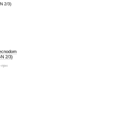
Tecnodom
N 2/3)
 грн