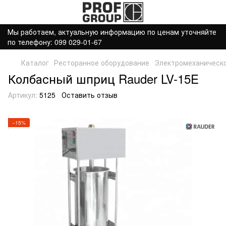
Мы работаем, актуальную информацию по ценам уточняйте
по телефону: 099 029-01-67
Каталог
Ресторанное оборудование
Электромеханическ
Колбасный шприц Rauder LV-15E
Артикул:
5125
Оставить отзыв
−15%