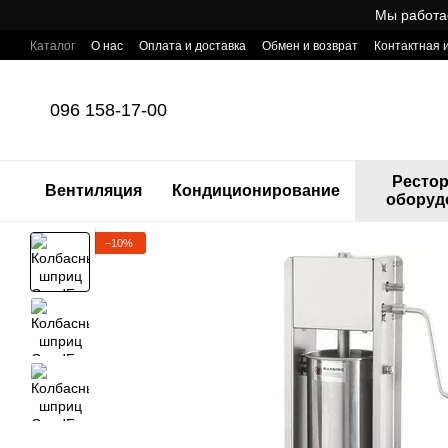
Перейти к основному контенту
Мы работа
Каталог
О нас
Оплата и доставка
Обмен и возврат
Контактная
Готовый интернет-магазин профессионального оборудования для Ho
096 158-17-00
Ресто
Вентиляция
Кондиционирование
оборуд
−10%