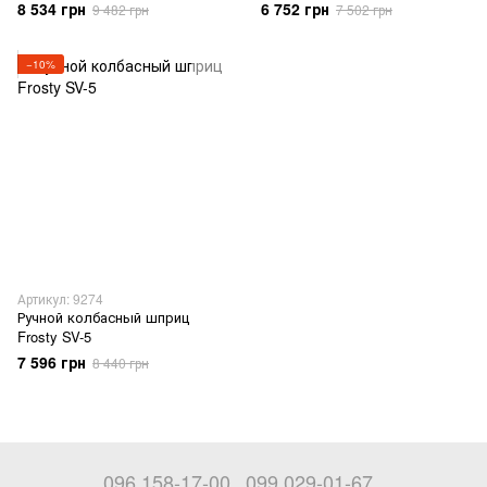
8 534 грн
6 752 грн
9 482 грн
7 502 грн
−10%
Артикул: 9274
Ручной колбасный шприц
Frosty SV-5
7 596 грн
8 440 грн
096 158-17-00
099 029-01-67