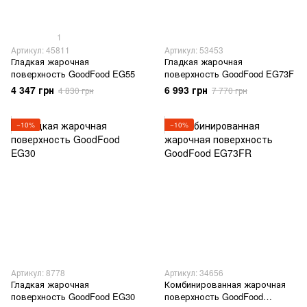
1
Артикул: 45811
Артикул: 53453
Гладкая жарочная
Гладкая жарочная
поверхность GoodFood EG55
поверхность GoodFood EG73F
4 347 грн
6 993 грн
4 830 грн
7 770 грн
−10%
−10%
Артикул: 8778
Артикул: 34656
Гладкая жарочная
Комбинированная жарочная
поверхность GoodFood EG30
поверхность GoodFood