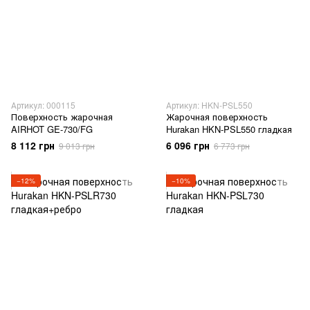
Артикул: 000115
Артикул: HKN-PSL550
Поверхность жарочная
Жарочная поверхность
AIRHOT GE-730/FG
Hurakan HKN-PSL550 гладкая
8 112 грн
6 096 грн
9 013 грн
6 773 грн
−12%
−10%