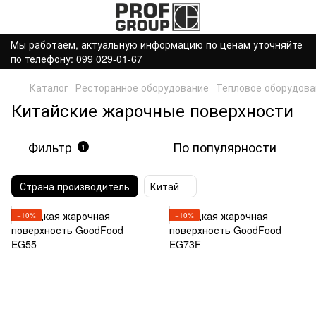
Мы работаем, актуальную информацию по ценам уточняйте
по телефону: 099 029-01-67
Каталог
Ресторанное оборудование
Тепловое оборудова
Китайские жарочные поверхности
Фильтр
По популярности
1
Страна производитель
Китай
−10%
−10%