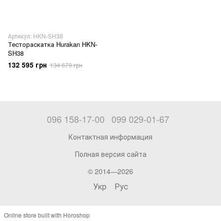
Артикул: HKN-SH38
Тестораскатка Hurakan HKN-
SH38
132 595 грн
134 679 грн
096 158-17-00
099 029-01-67
Контактная информация
Полная версия сайта
© 2014—2026
Укр
Рус
Online store built with Horoshop