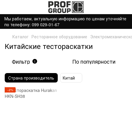
Мы работаем, актуальную информацию по ценам уточняйте
по телефону: 099 029-01-67
Каталог
Ресторанное оборудование
Электромеханическ
Китайские тестораскатки
Фильтр
По популярности
1
Страна производитель
Китай
−2%