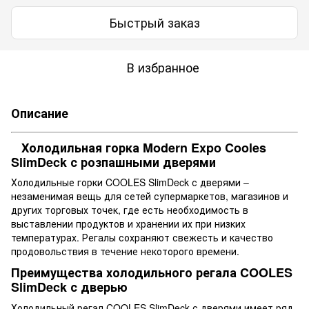
Быстрый заказ
В избранное
Описание
Холодильная горка Modern Expo Cooles
SlimDeck с розпашными дверями
Холодильные горки COOLES SlimDeck с дверями –
незаменимая вещь для сетей супермаркетов, магазинов и
других торговых точек, где есть необходимость в
выставлении продуктов и хранении их при низких
температурах. Регалы сохраняют свежесть и качество
продовольствия в течение некоторого времени.
Преимущества холодильного регала COOLES
SlimDeck с дверью
Холодильный регал COOLES SlimDeck с дверями имеет ряд