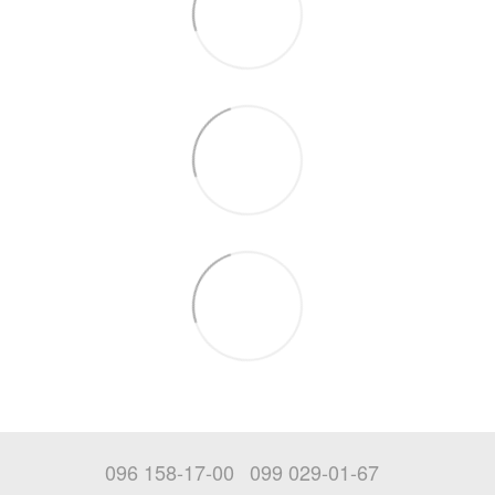
096 158-17-00
099 029-01-67