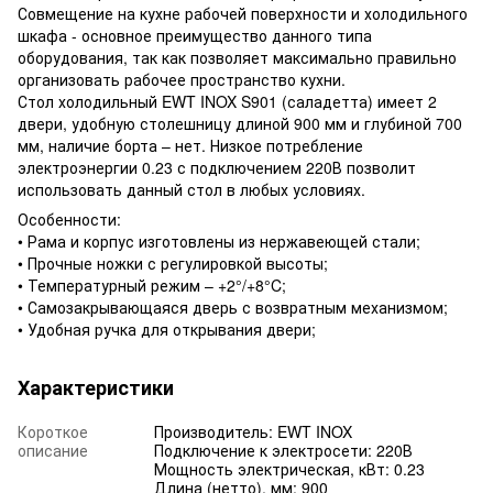
Совмещение на кухне рабочей поверхности и холодильного
шкафа - основное преимущество данного типа
оборудования, так как позволяет максимально правильно
организовать рабочее пространство кухни.
Стол холодильный EWT INOX S901 (саладетта) имеет 2
двери, удобную столешницу длиной 900 мм и глубиной 700
мм, наличие борта – нет. Низкое потребление
электроэнергии 0.23 с подключением 220В позволит
использовать данный стол в любых условиях.
Особенности:
• Рама и корпус изготовлены из нержавеющей стали;
• Прочные ножки с регулировкой высоты;
• Температурный режим – +2°/+8°C;
• Самозакрывающаяся дверь с возвратным механизмом;
• Удобная ручка для открывания двери;
Характеристики
Короткое
Производитель: EWT INOX
описание
Подключение к электросети: 220В
Мощность электрическая, кВт: 0.23
Длина (нетто), мм: 900