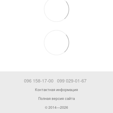
096 158-17-00
099 029-01-67
Контактная информация
Полная версия сайта
© 2014—2026