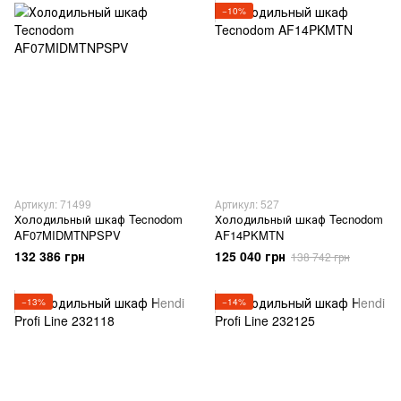
−10%
Артикул: 71499
Артикул: 527
Холодильный шкаф Tecnodom
Холодильный шкаф Tecnodom
AF07MIDMTNPSPV
AF14PKMTN
132 386 грн
125 040 грн
138 742 грн
−13%
−14%