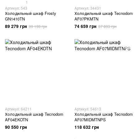
1
Артикул: 543
Артикул: 34431
Холодильный шкаф Frosty
Холодильный шкаф Tecnodom
GN1410TN
AF07PKMTN
89 279 грн
74 659 грн
99 198 грн
87 893 грн
Артикул: 64211
Артикул: 54613
Холодильный шкаф Tecnodom
Холодильный шкаф Tecnodom
AF04EKOTN
AF07MIDMTNPS
90 550 грн
118 632 грн