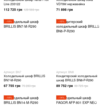
Line 233122
VD70М нержавейка
112 725 грн
71 898 грн
129 569 грн
−10%
−10%
Артикул: BN7
Артикул: BN8
Холодильный шкаф BRILLIS
Кондитерский холодильный
BN7-M-R290
шкаф BRILLS BN8-P-R290
67 755 грн
89 752 грн
75 283 грн
99 725 грн
−10%
−14%