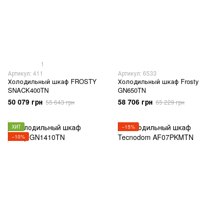
1
Артикул: 411
Артикул: 6533
Холодильный шкаф FROSTY
Холодильный шкаф Frosty
SNACK400TN
GN650TN
50 079 грн
58 706 грн
55 643 грн
65 229 грн
ХИТ
−15%
−10%