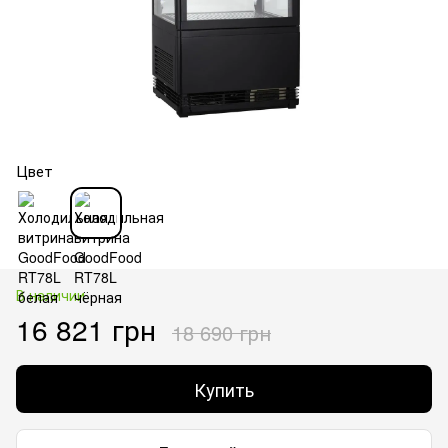
Цвет
В наличии
16 821 грн
18 690 грн
Купить