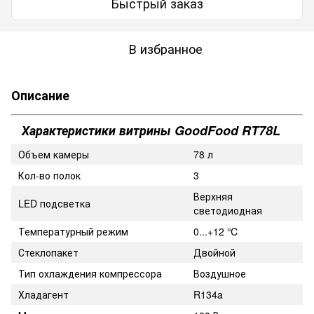
Быстрый заказ
В избранное
Описание
Характеристики витрины GoodFood RT78L
Объем камеры
78 л
Кол-во полок
3
Верхняя
LED подсветка
светодиодная
Температурный режим
0...+12 ℃
Стеклопакет
Двойной
Тип охлаждения компрессора
Воздушное
Хладагент
R134a