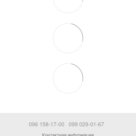
096 158-17-00
099 029-01-67
Контактная информация