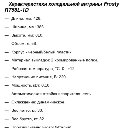
Характеристики холодильной витрины Frosty
RT58L-1D
Длина, мм: 428.
Ширина, мм: 386.
Высота, мм: 810.
Объем, л: 58.
Корпус - черный/белый пластик
Материал выкладки: 2 хромированные полки.
Рабочая температура, °С: 0...+12.
Напряжение питания, В: 220.
Мощность, кВт: 0,18.
Автоматическая оттайка испарителя: есть.
Охлаждение: динамическое.
Вес нетто, кг: 30.
Вес брутто, кг: 32.
П
роизводитель:
Frostу
(Италия)