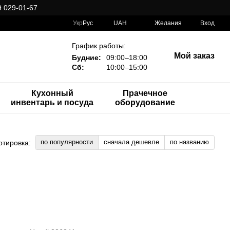
 029-01-67
Укр
Рус
UAH
Желания
Вход
График работы:
Мой заказ
Будние:
09:00–18:00
Сб:
10:00–15:00
Кухонный
Прачечное
инвентарь и посуда
оборудование
по популярности
сначала дешевле
по названию
ртировка: