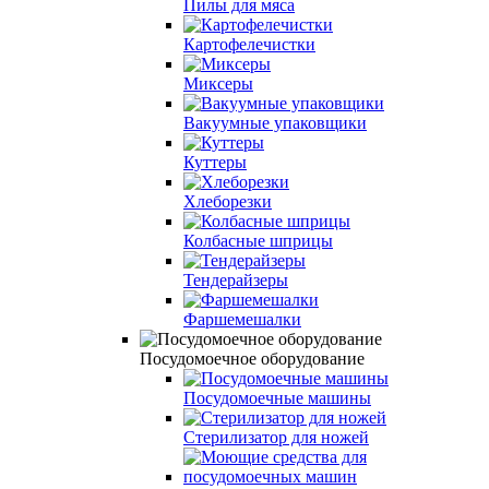
Пилы для мяса
Картофелечистки
Миксеры
Вакуумныe упаковщики
Куттеры
Хлеборезки
Колбасные шприцы
Тендерайзеры
Фаршемешалки
Посудомоечное оборудование
Посудомоечные машины
Стерилизатор для ножей