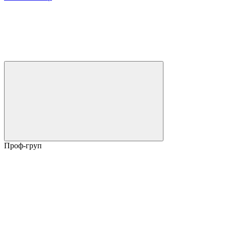
Проф-груп