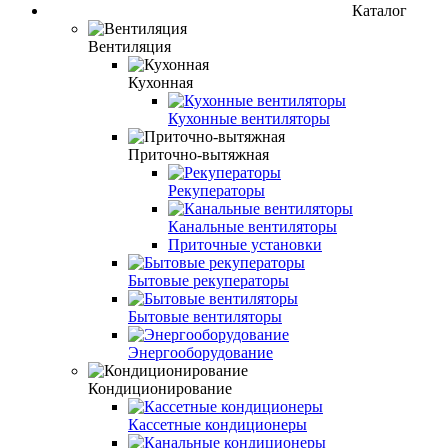
Каталог
Вентиляция
Кухонная
Кухонные вентиляторы
Приточно-вытяжная
Рекуператоры
Канальные вентиляторы
Приточные установки
Бытовые рекуператоры
Бытовые вентиляторы
Энергооборудование
Кондиционирование
Кассетные кондиционеры