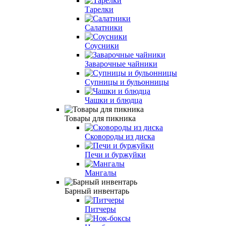
Тарелки
Салатники
Соусники
Заварочные чайники
Супницы и бульонницы
Чашки и блюдца
Товары для пикника
Сковороды из диска
Печи и буржуйки
Мангалы
Барный инвентарь
Питчеры