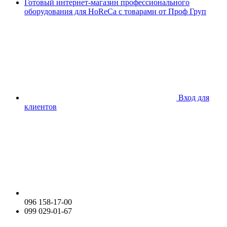
Готовый интернет-магазин профессионального
оборудования для HoReCa с товарами от Проф Груп
Вход для
клиентов
096 158-17-00
099 029-01-67