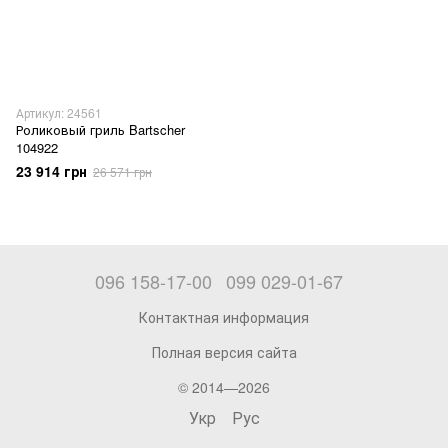
Артикул: 24561
Роликовый гриль Bartscher
104922
23 914 грн
26 571 грн
096 158-17-00
099 029-01-67
Контактная информация
Полная версия сайта
© 2014—2026
Укр
Рус