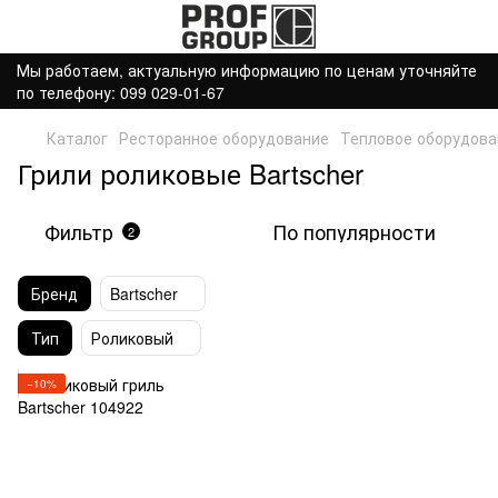
Мы работаем, актуальную информацию по ценам уточняйте
по телефону: 099 029-01-67
Каталог
Ресторанное оборудование
Тепловое оборудова
Грили роликовые Bartscher
Фильтр
По популярности
2
Бренд
Bartscher
Тип
Роликовый
−10%