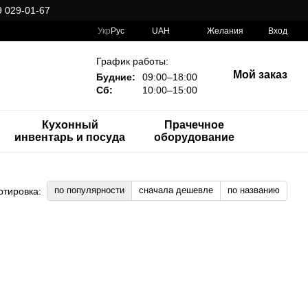
 029-01-67
Укр
Рус
UAH
Желания
Вход
График работы:
Мой заказ
Будние:
09:00–18:00
Сб:
10:00–15:00
Кухонный
Прачечное
инвентарь и посуда
оборудование
по популярности
сначала дешевле
по названию
ртировка: