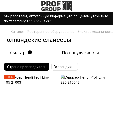
Мы работаем, актуальную информацию по ценам уточняйте
по телефону: 099 029-01-67
Каталог
Ресторанное оборудование
Электромеханическ
Голландские слайсеры
Фильтр
По популярности
1
Страна производитель
Голландия
−13%