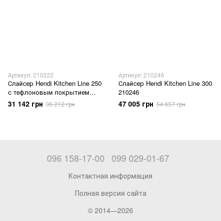
Артикул: 210222
Артикул: 210246
Слайсер Hendi Kitchen Line 250
Слайсер Hendi Kitchen Line 300
с тефлоновым покрытием
210246
210222
31 142 грн
47 005 грн
36 212 грн
54 657 грн
096 158-17-00
099 029-01-67
Контактная информация
Полная версия сайта
© 2014—2026