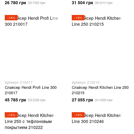
26 780 грн
31 504 грн
30 782 грн
36 211 грн
−14%
−13%
Артикул: 210017
Артикул: 210215
Слайсер Hendi Profi Line 300
Слайсер Hendi Kitchen Line 250
210017
210215
45 785 грн
27 055 грн
53 238 грн
31 098 грн
−14%
−14%