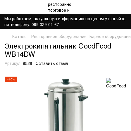
Мы работаем, актуальную информацию по ценам уточняйте
по телефону: 099 029-01-67
Каталог
Ресторанное оборудование
Барное оборудовани
Электрокипятильник GoodFood
WB14DW
Артикул:
9528
Оставить отзыв
−10%