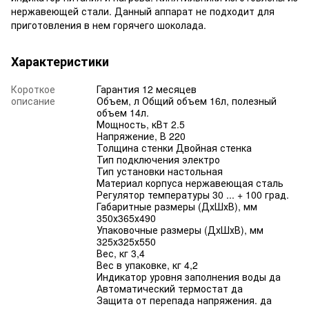
нержавеющей стали. Данный аппарат не подходит для
приготовления в нем горячего шоколада.
Характеристики
Короткое
Гарантия 12 месяцев
описание
Объем, л Общий объем 16л, полезный
объем 14л.
Мощность, кВт 2.5
Напряжение, В 220
Толщина стенки Двойная стенка
Тип подключения электро
Тип установки настольная
Материал корпуса нержавеющая сталь
Регулятор температуры 30 ... + 100 град.
Габаритные размеры (ДхШхВ), мм
350х365х490
Упаковочные размеры (ДхШхВ), мм
325х325х550
Вес, кг 3,4
Вес в упаковке, кг 4,2
Индикатор уровня заполнения воды да
Автоматический термостат да
Защита от перепада напряжения. да