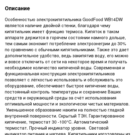
Описание
Особенностью электрокипятильника GoodFood WB14DW
является наличие двойной стенки, благодаря чему
кипятильник имеет функцию термоса. Кипяток в таком
аппарате держится в горячем состоянии намного дольше,
тем самым экономит потребление электроэнегрии до 30%
по сравнению с обычными кипятильниками. Также это дает
дополнительное удобство, ведь закипятив воду, его можно
и вовсе отключить от сети на некоторое время и получать
необходимое количество кипяченой воды. Современная и
функциональная конструкция электрокипятильников
позволяет с лёгкостью использовать и обслуживать это
оборудование, обеспечивает быстрое кипячение воды,
постоянный контроль температуры и сохранение Ваших
средств и окружающей среды за счёт использования
оптимальной мощности и экологически чистых материалов.
Уменьшенное образование накипи на полностью гладкой
внутренней поверхности. Скрытый ТЭН. Гарантированное
кипячение, термостат 30 -100°C. Автоматический
термостат. Прочный индикатор уровня. Световой
индикатор питания и нагрева. Кипятильники изготовлены из