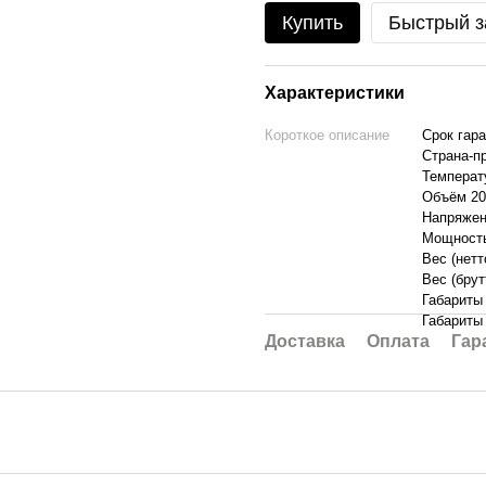
Купить
Быстрый з
Характеристики
Короткое описание
Срок гара
Страна-п
Температ
Объём 20
Напряжен
Мощность
Вес (нетто
Вес (брут
Габариты 
Габариты 
Доставка
Оплата
Гар