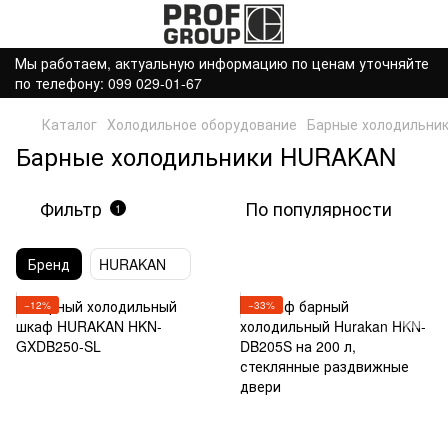
Мы работаем, актуальную информацию по ценам уточняйте
по телефону: 099 029-01-67
Каталог
Холодильное оборудование
Барные холодильни
Барные холодильники HURAKAN
Фильтр
По популярности
1
Бренд
HURAKAN
−12%
−33%