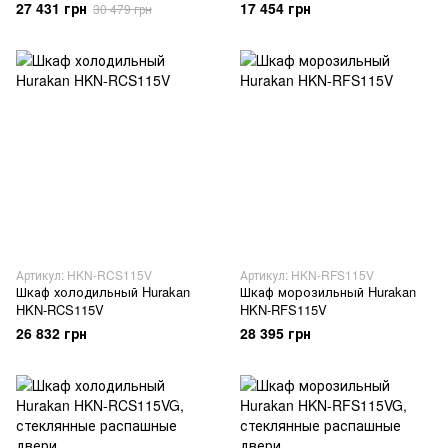
стекляные распашные двери
стеклянные распашные двери
27 431 грн
17 454 грн
30 479 грн
Артикул: HKN-RCS115V
Артикул: HKN-RFS115V
Шкаф холодильный Hurakan
Шкаф морозильный Hurakan
HKN-RCS115V
HKN-RFS115V
26 832 грн
28 395 грн