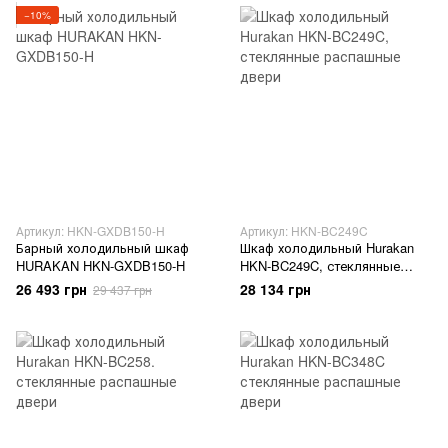
−10%
Артикул: HKN-GXDB150-H
Артикул: HKN-BC249C
Барный холодильный шкаф
Шкаф холодильный Hurakan
HURAKAN HKN-GXDB150-H
HKN-BC249C, стеклянные
распашные двери
26 493 грн
28 134 грн
29 437 грн