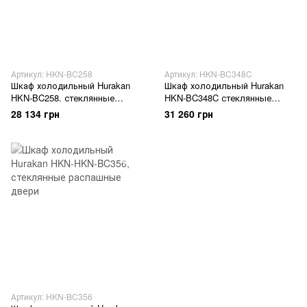
Артикул: HKN-BC258
Артикул: HKN-BC348C
Шкаф холодильный Hurakan
Шкаф холодильный Hurakan
HKN-BC258. стеклянные
HKN-BC348C стеклянные
распашные двери
распашные двери
28 134 грн
31 260 грн
Артикул: HKN-BC356