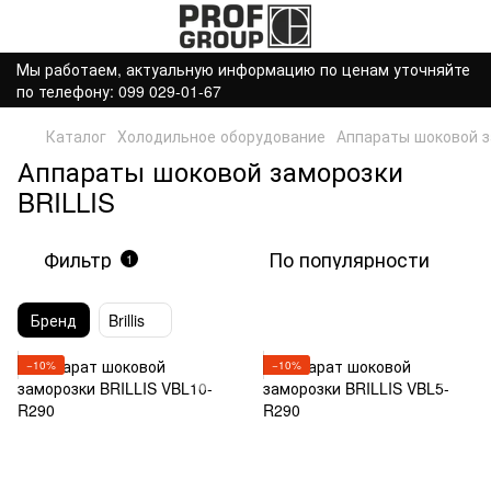
Мы работаем, актуальную информацию по ценам уточняйте
по телефону: 099 029-01-67
Каталог
Холодильное оборудование
Аппараты шоковой з
Аппараты шоковой заморозки
BRILLIS
Фильтр
По популярности
1
Бренд
Brillis
−10%
−10%