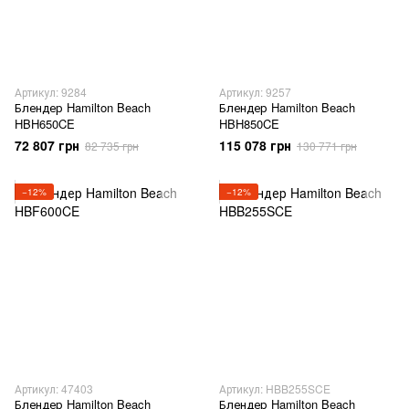
Артикул: 9284
Артикул: 9257
Блендер Hamilton Beach
Блендер Hamilton Beach
HBH650CE
HBH850CE
72 807 грн
115 078 грн
82 735 грн
130 771 грн
−12%
−12%
Артикул: 47403
Артикул: HBB255SCE
Блендер Hamilton Beach
Блендер Hamilton Beach