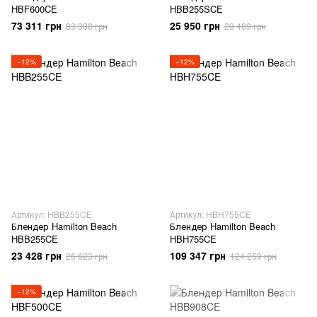
HBF600CE
HBB255SCE
73 311 грн
25 950 грн
83 308 грн
29 489 грн
−12%
−12%
Артикул: HBB255CE
Артикул: HBH755CE
Блендер Hamilton Beach
Блендер Hamilton Beach
HBB255CE
HBH755CE
23 428 грн
109 347 грн
26 623 грн
124 259 грн
−12%