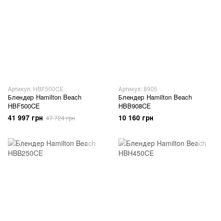
Артикул: HBF500CE
Артикул: 8905
Блендер Hamilton Beach
Блендер Hamilton Beach
HBF500CE
HBB908CE
41 997 грн
10 160 грн
47 724 грн