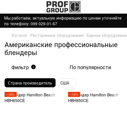
Мы работаем, актуальную информацию по ценам уточняйте
по телефону: 099 029-01-67
Каталог
Ресторанное оборудование
Барное оборудовани
Американские профессиональные
блендеры
Фильтр
По популярности
1
Страна производитель
США
−12%
−12%